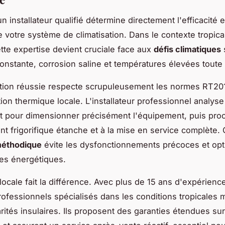
n installateur qualifié détermine directement l'efficacité e
e votre système de climatisation. Dans le contexte tropica
tte expertise devient cruciale face aux
défis climatiques
constante, corrosion saline et températures élevées toute
ation réussie respecte scrupuleusement les normes RT201
ion thermique locale. L'installateur professionnel analys
at pour dimensionner précisément l'équipement, puis pro
t frigorifique étanche et à la mise en service complète. 
méthodique
évite les dysfonctionnements précoces et opt
es énergétiques.
 locale fait la différence. Avec plus de 15 ans d'expérienc
rofessionnels spécialisés dans les conditions tropicales m
arités insulaires. Ils proposent des garanties étendues sur