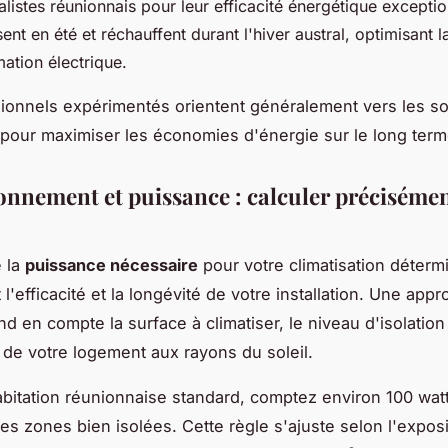
alistes réunionnais pour leur efficacité énergétique exceptio
sent en été et réchauffent durant l'hiver austral, optimisant l
tion électrique.
ionnels expérimentés orientent généralement vers les so
 pour maximiser les économies d'énergie sur le long term
nnement et puissance : calculer précisémen
e la
puissance nécessaire
pour votre climatisation déterm
l'efficacité et la longévité de votre installation. Une app
d en compte la surface à climatiser, le niveau d'isolation
n de votre logement aux rayons du soleil.
bitation réunionnaise standard, comptez environ 100 wat
les zones bien isolées. Cette règle s'ajuste selon l'exposi