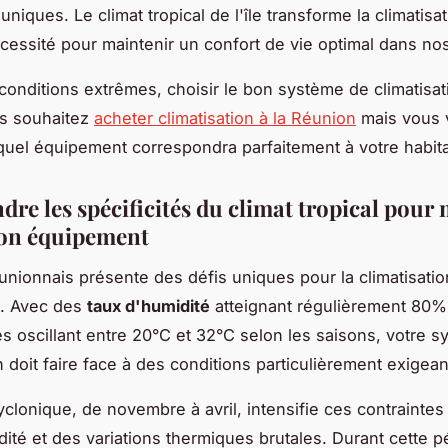
uniques. Le climat tropical de l'île transforme la climatisa
écessité pour maintenir un confort de vie optimal dans no
conditions extrêmes, choisir le bon système de climatisat
us souhaitez
acheter climatisation à la Réunion
mais vous 
el équipement correspondra parfaitement à votre habitat
re les spécificités du climat tropical pour
son équipement
éunionnais présente des défis uniques pour la climatisatio
. Avec des
taux d'humidité
atteignant régulièrement 80%
s oscillant entre 20°C et 32°C selon les saisons, votre 
n doit faire face à des conditions particulièrement exigean
yclonique, de novembre à avril, intensifie ces contrainte
dité et des variations thermiques brutales. Durant cette p