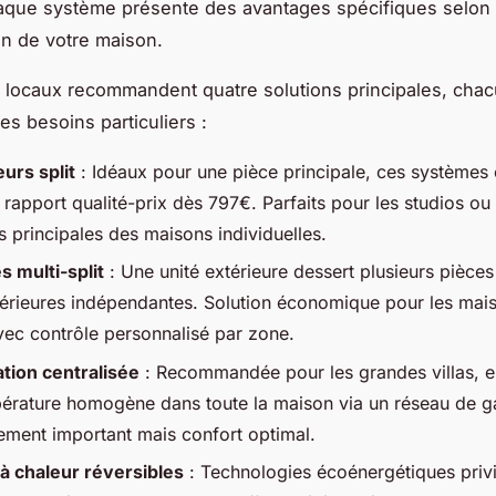
aque système présente des avantages spécifiques selon 
on de votre maison.
 locaux recommandent quatre solutions principales, cha
es besoins particuliers :
urs split
: Idéaux pour une pièce principale, ces systèmes 
 rapport qualité-prix dès 797€. Parfaits pour les studios ou 
 principales des maisons individuelles.
 multi-split
: Une unité extérieure dessert plusieurs pièce
ntérieures indépendantes. Solution économique pour les mai
vec contrôle personnalisé par zone.
ation centralisée
: Recommandée pour les grandes villas, el
érature homogène dans toute la maison via un réseau de g
sement important mais confort optimal.
 chaleur réversibles
: Technologies écoénergétiques privi