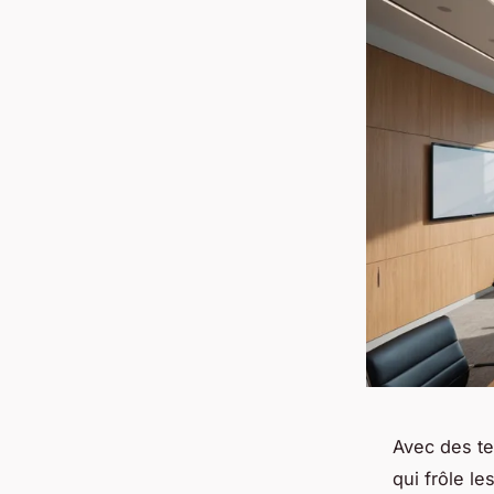
Avec des t
qui frôle l