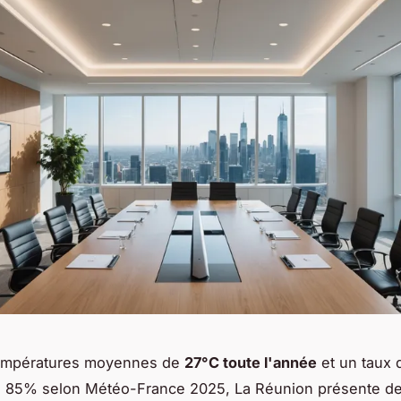
empératures moyennes de
27°C toute l'année
et un taux 
es 85% selon Météo-France 2025, La Réunion présente de