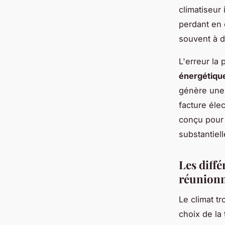
climatiseur
perdant en 
souvent à d
L'erreur la
énergétiqu
génère une
facture éle
conçu pour
substantiell
Les diff
réunionn
Le climat t
choix de la