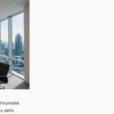
d'humidité
s défis