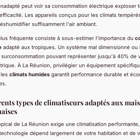
 inadapté peut voir sa consommation électrique exploser 
efficacité. Les appareils conçus pour les climats tempéré
éshumidifier suffisamment l'air ambiant.
 plus fréquente consiste à sous-estimer l'importance du
co
e
adapté aux tropiques. Un système mal dimensionné ou 
 surconsommation pouvant représenter jusqu'à 40% de v
ctrique. À La Réunion, privilégier un équipement spécifi
 les
climats humides
garantit performance durable et éc
es.
érents types de climatiseurs adaptés aux mai
aises
ropical de La Réunion exige une climatisation performante,
 technologie dépend largement de votre habitation et de v