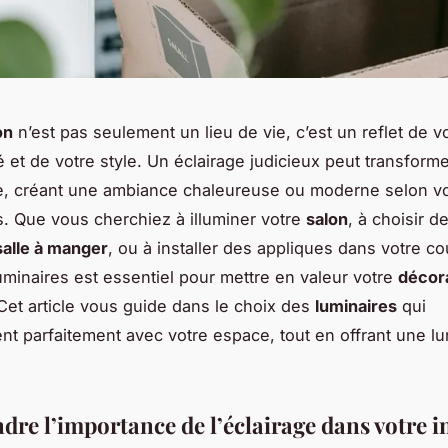
on
n’est pas seulement un lieu de vie, c’est un reflet de v
é et de votre style. Un
éclairage judicieux
peut transforme
e, créant une ambiance chaleureuse ou moderne selon v
. Que vous cherchiez à illuminer votre
salon
, à choisir d
salle à manger
, ou à installer des
appliques
dans votre cou
uminaires est essentiel pour mettre en valeur votre
décor
 Cet article vous guide dans le choix des
luminaires
qui
nt parfaitement avec votre espace, tout en offrant une l
re l’importance de l’éclairage dans votre i