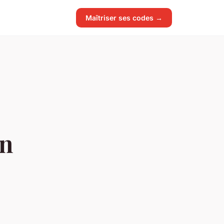
Maîtriser ses codes →
en