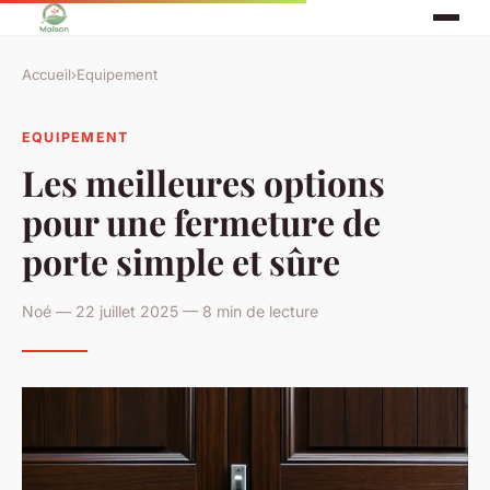
Accueil
›
Equipement
EQUIPEMENT
Les meilleures options
pour une fermeture de
porte simple et sûre
Noé — 22 juillet 2025 — 8 min de lecture