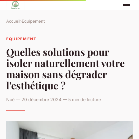
Accueil
›
Equipement
EQUIPEMENT
Quelles solutions pour
isoler naturellement votre
maison sans dégrader
l'esthétique ?
Noé — 20 décembre 2024 — 5 min de lecture