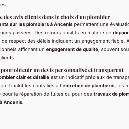
es.
 des avis clients dans le choix d'un plombier
ients sur les plombiers à Ancenis
permettent une évaluati
nces passées. Des retours positifs en matière de
dépan
 de respect des délais indiquent un engagement fiable. A
ionnels affichant un
engagement de qualité
, souvent sou
clients.
pour obtenir un devis personnalisé et transparent
ombier clair et détaillé
est un indicatif précieux de transp
qu’il inclut les coûts liés à l'
entretien de plomberie
, les 
 pour la réparation de fuites ou pour des
travaux de plo
à Ancenis
.