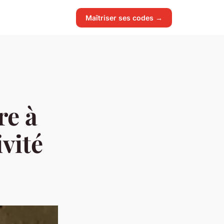
Maîtriser ses codes →
re à
ivité