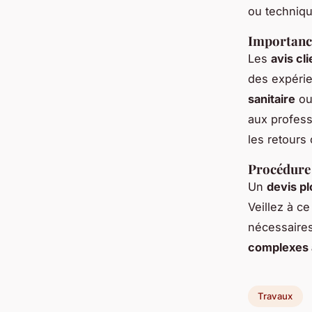
ou techniqu
Importance
Les
avis cl
des expérie
sanitaire
ou
aux profess
les retours 
Procédure 
Un
devis pl
Veillez à ce 
nécessaires
complexes 
Travaux