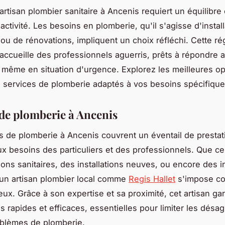
artisan plombier sanitaire à Ancenis requiert un équilibre
éactivité. Les besoins en plomberie, qu'il s'agisse d'instal
 ou de rénovations, impliquent un choix réfléchi. Cette ré
ccueille des professionnels aguerris, prêts à répondre a
, même en situation d'urgence. Explorez les meilleures o
s services de plomberie adaptés à vos besoins spécifique
 de plomberie à Ancenis
s de plomberie à Ancenis couvrent un éventail de prestat
x besoins des particuliers et des professionnels. Que ce
ions sanitaires, des installations neuves, ou encore des i
un artisan plombier local comme
Regis Hallet
s'impose c
eux. Grâce à son expertise et sa proximité, cet artisan gar
ns rapides et efficaces, essentielles pour limiter les dés
oblèmes de plomberie.