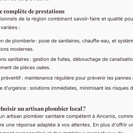
 complète de prestations
ionnels de la région combinent savoir-faire et qualité po
 variées :
ion de plomberie : pose de sanitaires, chauffe-eau, et systè
tions modernes.
ns sanitaires : gestion de fuites, débouchage de canalisatio
ment de pièces usées.
 préventif : maintenance régulière pour prévenir les pannes
e d’urgence : solutions immédiates, minimisant les risques 
hoisir un artisan plombier local ?
un artisan plombier sanitaire compétent à Ancenis, comm
ure une réponse adaptée à vos attentes. En plus d'offrir u