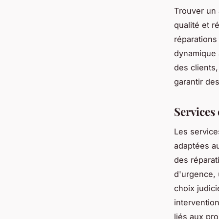
Trouver un 
qualité et r
réparations
dynamique a
des clients
garantir de
Services
Les service
adaptées au
des réparat
d'urgence, 
choix judici
interventio
liés aux pr