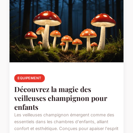
EQUIPEMENT
Découvrez la magie des
veilleuses champignon pour
enfants
Les veilleuses champignon émergent comme des
essentiels dans les chambres d'enfants, alliant
confort et esthétique. Conçues pour apaiser l'esprit