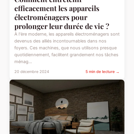
efficacement les appareils
électroménagers pour
prolonger leur durée de vie ?
À l'ère moderne, les appareils électroménagers sont
devenus des alliés incontournables dans nos
foyers. Ces machines, que nous utilisons presque
quotidiennement, facilitent grandement nos tâches
ménag...
20 décembre 2024
5 min de lecture →