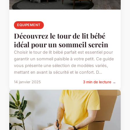
EQUIPEMENT
Découvrez le tour de lit bébé
idéal pour un sommeil serein
Choisir le tour de lit bébé parfait est essentiel pour
garantir un sommeil paisible à votre petit. Ce guide
vous présente une sélection de modèles variés,
mettant en avant la sécurité et le confort. D...
14 janvier 2025
3 min de lecture →