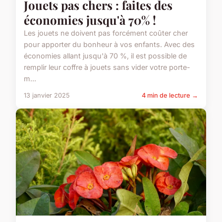
Jouets pas chers : faites des
économies jusqu'à 70% !
Les jouets ne doivent pas forcément coûter cher
pour apporter du bonheur à vos enfants. Avec des
économies allant jusqu'à 70 %, il est possible de
remplir leur coffre à jouets sans vider votre porte-
m...
13 janvier 2025
4 min de lecture →