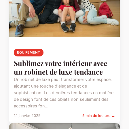
EQUIPEMENT
Sublimez votre intérieur avec
un robinet de luxe tendance
Un robinet de luxe peut transformer votre espace,
ajoutant une touche d'élégance et de
sophistication. Les dernières tendances en matière
de design font de ces objets non seulement des
accessoires fon...
14 janvier 2025
5 min de lecture →