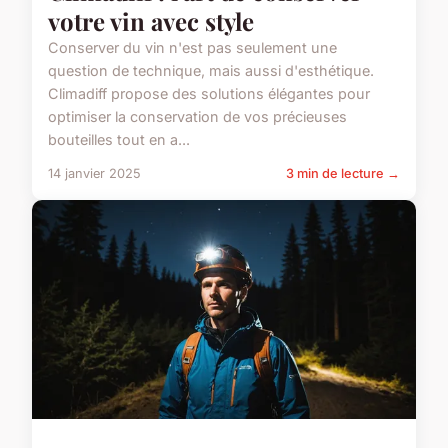
votre vin avec style
Conserver du vin n'est pas seulement une
question de technique, mais aussi d'esthétique.
Climadiff propose des solutions élégantes pour
optimiser la conservation de vos précieuses
bouteilles tout en a...
14 janvier 2025
3 min de lecture →