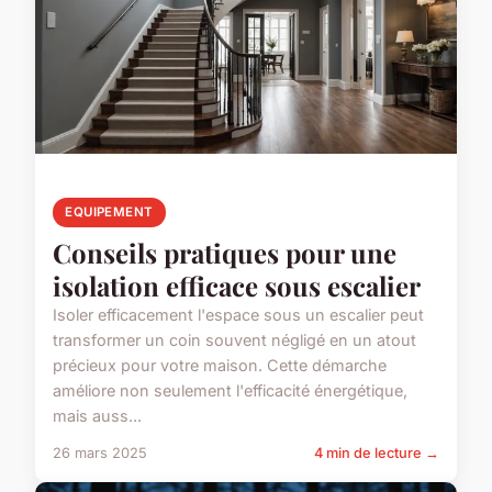
EQUIPEMENT
Conseils pratiques pour une
isolation efficace sous escalier
Isoler efficacement l'espace sous un escalier peut
transformer un coin souvent négligé en un atout
précieux pour votre maison. Cette démarche
améliore non seulement l'efficacité énergétique,
mais auss...
26 mars 2025
4 min de lecture →