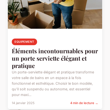
EQUIPEMENT
Éléments incontournables pour
un porte serviette élégant et
pratique
Un porte-serviette élégant et pratique transforme
votre salle de bains en un espace à la fois
fonctionnel et esthétique. Choisir le bon modèle,
qu'il soit suspendu ou autonome, est essentiel
pour maxi...
14 janvier 2025
4 min de lecture →