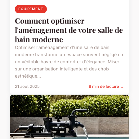
EQUIPEMENT
Comment optimiser
l'aménagement de votre salle de
bain moderne
Optimiser l'aménagement d'une salle de bain
moderne transforme un espace souvent négligé en
un véritable havre de confort et d'élégance. Miser
sur une organisation intelligente et des choix
esthétique...
21 août 2025
8 min de lecture →