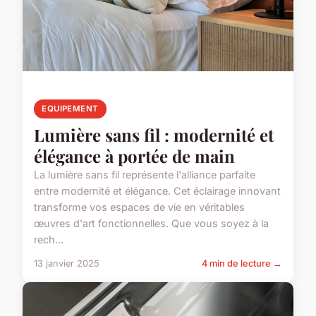
EQUIPEMENT
Lumière sans fil : modernité et
élégance à portée de main
La lumière sans fil représente l'alliance parfaite
entre modernité et élégance. Cet éclairage innovant
transforme vos espaces de vie en véritables
œuvres d'art fonctionnelles. Que vous soyez à la
rech...
13 janvier 2025
4 min de lecture →