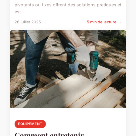
pivotants ou fixes offrent des solutions pratiques et
est...
26 juillet 2025
5 min de lecture →
EQUIPEMENT
Comment entretenir