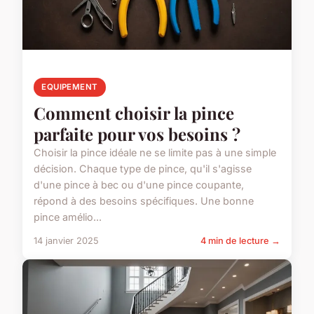
EQUIPEMENT
Comment choisir la pince
parfaite pour vos besoins ?
Choisir la pince idéale ne se limite pas à une simple
décision. Chaque type de pince, qu'il s'agisse
d'une pince à bec ou d'une pince coupante,
répond à des besoins spécifiques. Une bonne
pince amélio...
14 janvier 2025
4 min de lecture →