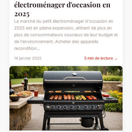
électroménager d'occasion en
2025
Le marché du petit électroménager d'occasion en
2025 est en pleine expansion, attirant de plus en
plus de consommateurs soucieux de leur budget et
de l'environnement. Acheter des appareils
recondition...
14 janvier 2025
5 min de lecture →