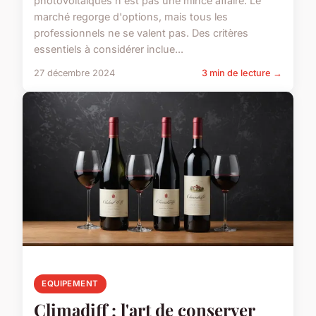
photovoltaïques n'est pas une mince affaire. Le
marché regorge d'options, mais tous les
professionnels ne se valent pas. Des critères
essentiels à considérer inclue...
27 décembre 2024
3 min de lecture →
EQUIPEMENT
Climadiff : l'art de conserver