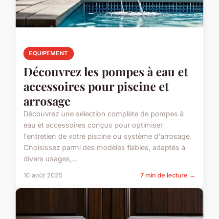
EQUIPEMENT
Découvrez les pompes à eau et
accessoires pour piscine et
arrosage
Découvrez une sélection complète de pompes à
eau et accessoires conçus pour optimiser
l'entretien de votre piscine ou système d'arrosage.
Choisissez parmi des modèles fiables, adaptés à
divers usages,...
10 août 2025
7 min de lecture →