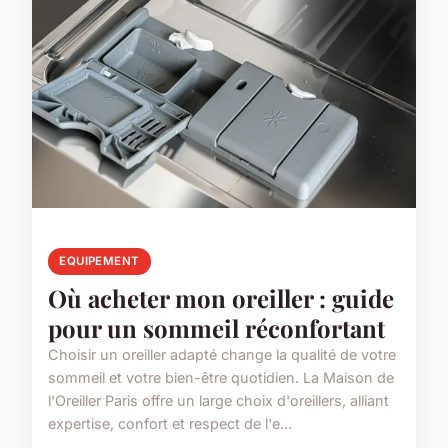
EQUIPEMENT
Où acheter mon oreiller : guide
pour un sommeil réconfortant
Choisir un oreiller adapté change la qualité de votre
sommeil et votre bien-être quotidien. La Maison de
l'Oreiller Paris offre un large choix d'oreillers, alliant
expertise, confort et respect de l'e...