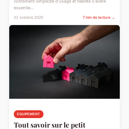
combinent simplicité d'usage et fiabilité s'avère
essentie...
22 octobre 2025
7 min de lecture →
EQUIPEMENT
Tout savoir sur le petit