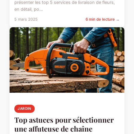
présenter les top 5 services de livraison de fleurs,
en détail, po...
5 mars 2025
6 min de lecture →
JARDIN
Top astuces pour sélectionner
une affuteuse de chaîne