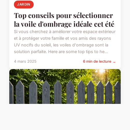
JARDIN
Top conseils pour sélectionner
la voile d'ombrage idéale cet été
Si vous cherchez à améliorer votre espace extérieur
et à protéger votre famille et vos amis des rayons
UV nocifs du soleil, les voiles d'ombrage sont la
solution parfaite. Here are some top tips to he...
4 mars 2025
6 min de lecture →