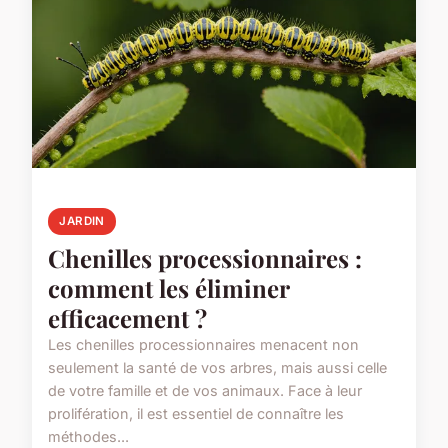
JARDIN
Chenilles processionnaires :
comment les éliminer
efficacement ?
Les chenilles processionnaires menacent non
seulement la santé de vos arbres, mais aussi celle
de votre famille et de vos animaux. Face à leur
prolifération, il est essentiel de connaître les
méthodes...