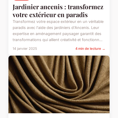
Jardinier ancenis : transformez
votre extérieur en paradis
Transformez votre espace extérieur en un véritable
paradis avec l'aide des jardiniers d'Ancenis. Leur
expertise en aménagement paysager garantit des
transformations qui allient créativité et fonctionn...
14 janvier 2025
4 min de lecture →