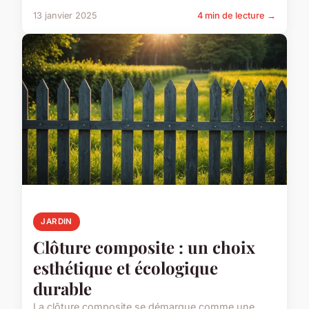
13 janvier 2025
4 min de lecture →
JARDIN
Clôture composite : un choix
esthétique et écologique
durable
La clôture composite se démarque comme une