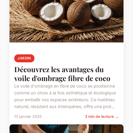
JARDIN
Découvrez les avantages du
voile d'ombrage fibre de coco
Le voile d'ombrage en fibre de coco se positionne
comme un choix à la fois esthétique et écologique
pour embellir vos espaces extérieurs. Ce matériau
naturel, résistant aux intempéries, offre une prot...
13 janvier 2025
3 min de lecture →