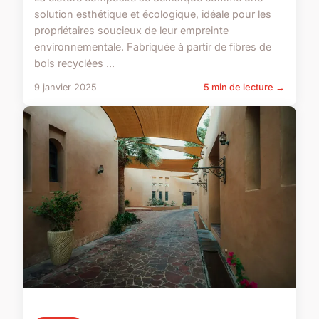
solution esthétique et écologique, idéale pour les
propriétaires soucieux de leur empreinte
environnementale. Fabriquée à partir de fibres de
bois recyclées ...
9 janvier 2025
5 min de lecture →