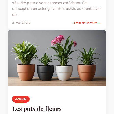
sécurité pour divers espaces extérieurs. Sa
conception en acier galvanisé résiste aux tentatives
de ...
4 mai 2025
3 min de lecture →
JARDIN
Les pots de fleurs