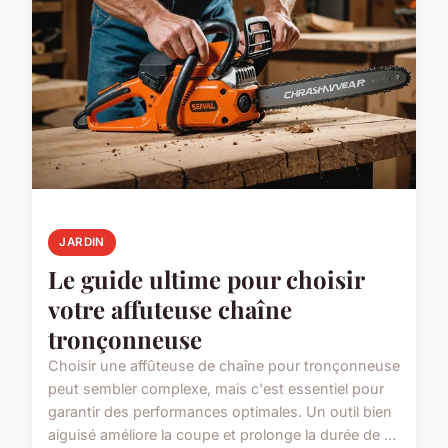
JARDIN
Le guide ultime pour choisir
votre affuteuse chaîne
tronçonneuse
Choisir une affûteuse de chaîne pour tronçonneuse
peut sembler complexe, mais c'est essentiel pour
garantir des performances optimales. Un outil bien
aiguisé améliore la coupe et prolonge la durée de ...