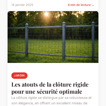
14 janvier 2025
4 min de lecture →
JARDIN
Les atouts de la clôture rigide
pour une sécurité optimale
La clôture rigide se distingue par sa robustesse et
son élégance, en offrant un excellent niveau de