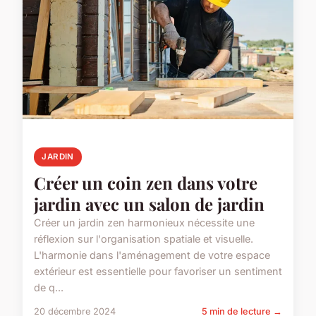
JARDIN
Créer un coin zen dans votre
jardin avec un salon de jardin
Créer un jardin zen harmonieux nécessite une
réflexion sur l'organisation spatiale et visuelle.
L'harmonie dans l'aménagement de votre espace
extérieur est essentielle pour favoriser un sentiment
de q...
20 décembre 2024
5 min de lecture →