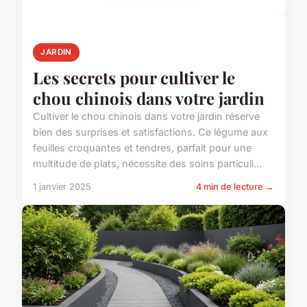
JARDIN
Les secrets pour cultiver le
chou chinois dans votre jardin
Cultiver le chou chinois dans votre jardin réserve
bien des surprises et satisfactions. Ce légume aux
feuilles croquantes et tendres, parfait pour une
multitude de plats, nécessite des soins particuli...
1 janvier 2025
4 min de lecture →