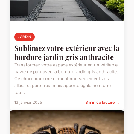
JARDIN
Sublimez votre extérieur avec la
bordure jardin gris anthracite
Transformez votre espace extérieur en un véritable
havre de paix avec la bordure jardin gris anthracite.
Ce choix moderne embellit non seulement vos
allées et parterres, mais apporte également une
tou...
13 janvier 2025
3 min de lecture →