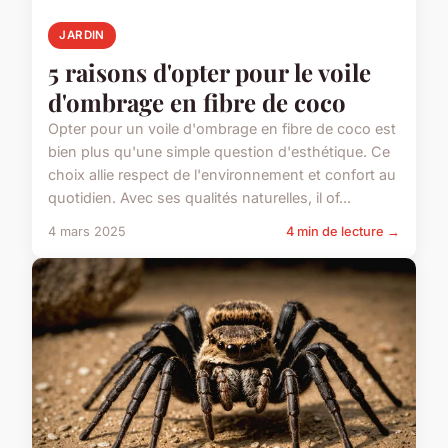
JARDIN
5 raisons d'opter pour le voile
d'ombrage en fibre de coco
Opter pour un voile d'ombrage en fibre de coco est
bien plus qu'une simple question d'esthétique. Ce
choix allie respect de l'environnement et confort au
quotidien. Avec ses qualités naturelles, il of...
4 mars 2025
4 min de lecture →