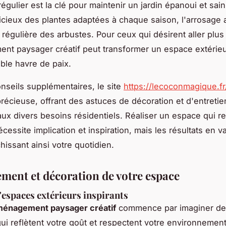
régulier est la clé pour maintenir un jardin épanoui et sain
dicieux des plantes adaptées à chaque saison, l'arrosage 
e régulière des arbustes. Pour ceux qui désirent aller plus 
nt paysager créatif peut transformer un espace extérie
able havre de paix.
nseils supplémentaires, le site
https://lecoconmagique.fr
récieuse, offrant des astuces de décoration et d'entretie
ux divers besoins résidentiels. Réaliser un espace qui re
cessite implication et inspiration, mais les résultats en va
hissant ainsi votre quotidien.
ent et décoration de votre espace
'espaces extérieurs inspirants
énagement paysager créatif
commence par imaginer de
qui reflètent votre goût et respectent votre environnement