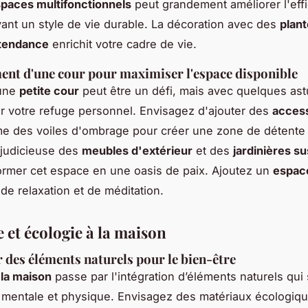
spaces multifonctionnels
peut grandement améliorer l'effi
nt un style de vie durable. La décoration avec des
plan
 tendance
enrichit votre cadre de vie.
nt d'une cour pour maximiser l'espace disponible
une
petite cour
peut être un défi, mais avec quelques ast
r votre refuge personnel. Envisagez d'ajouter des
access
 des voiles d'ombrage pour créer une zone de détente
n judicieuse des
meubles d'extérieur
et des
jardinières 
ormer cet espace en une oasis de paix. Ajoutez un
espac
e relaxation et de méditation.
 et écologie à la maison
 des éléments naturels pour le bien-être
 la maison
passe par l'intégration d’éléments naturels qui 
 mentale et physique. Envisagez des matériaux écologiq