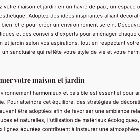
 votre maison et jardin en un havre de paix, un espace o
'esthétique. Adoptez des idées inspirantes alliant décorat
t bien-être pour créer un environnement serein. Découvr
tiques et des conseils d'experts pour aménager chaque 
n et jardin selon vos aspirations, tout en respectant votr
 un sanctuaire qui reflète votre style de vie et votre har
mer votre maison et jardin
vironnement harmonieux et paisible est essentiel pour am
ie. Pour atteindre cet équilibre, des stratégies de décorat
peuvent être adoptées afin de favoriser une ambiance rel
uces et naturelles, l'utilisation de matériaux écologiques,
 lignes épurées contribuent à instaurer une atmosphère