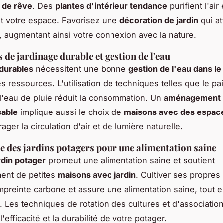
 de rêve
. Des
plantes d'intérieur tendance
purifient l'air 
t votre espace. Favorisez une
décoration de jardin
qui att
é, augmentant ainsi votre connexion avec la nature.
 de jardinage durable et gestion de l'eau
 durables
nécessitent une bonne
gestion de l'eau dans le 
s ressources. L'utilisation de techniques telles que le pail
 l'eau de pluie réduit la consommation. Un
aménagement
able
implique aussi le choix de
maisons avec des espac
ger la circulation d'air et de lumière naturelle.
e des jardins potagers pour une alimentation saine
rdin potager
promeut une alimentation saine et soutient
ent de petites
maisons avec jardin
. Cultiver ses propre
mpreinte carbone et assure une alimentation saine, tout e
e. Les techniques de rotation des cultures et d'associatio
'efficacité et la durabilité de votre potager.