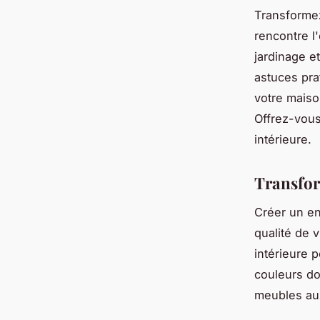
Transformez
rencontre l
jardinage e
astuces pra
votre maiso
Offrez-vous
intérieure.
Transfor
Créer un en
qualité de v
intérieure 
couleurs do
meubles aux