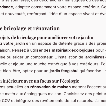
endance
, adaptez constamment votre espace extérieur. Ce
t nouveauté, renforçant l'idée d'un espace vivant et évol
e bricolage et rénovation
rojets de bricolage pour améliorer votre jardin
 votre jardin
en un espace de détente grâce à des proje
aison. Pensez à utiliser des
matériaux écologiques
pour 
llée ou ériger un composteur. L'installation de
jardinières 
acile et ajoute une touche esthétique à vos extérieurs. Po
 bien-être, optez pour un
jardin feng shui
qui favorise l
 intérieure avec un focus sur l'écologie
ces actuelles en
rénovation de maison
mettent l'accent s
on de matériaux écologiques maison. Choisissez des peintur
 COV et intégrez des revêtements de sol naturels. L'a