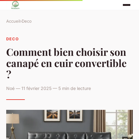
Accueil
›
Deco
DECO
Comment bien choisir son
canapé en cuir convertible
?
Noé — 11 février 2025 — 5 min de lecture