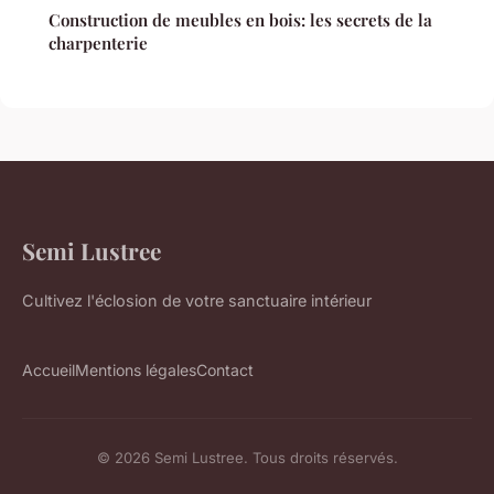
Construction de meubles en bois: les secrets de la
charpenterie
Semi Lustree
Cultivez l'éclosion de votre sanctuaire intérieur
Accueil
Mentions légales
Contact
© 2026 Semi Lustree. Tous droits réservés.