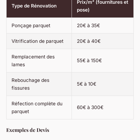
Prix/m² (fournitures et
Type de Rénovation
pose)
Ponçage parquet
20€ à 35€
Vitrification de parquet
20€ à 40€
Remplacement des
55€ à 150€
lames
Rebouchage des
5€ à 10€
fissures
Réfection complète du
60€ à 300€
parquet
Exemples de Devis