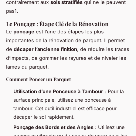
contrairement aux
sols stratifiés
qui ne le peuvent
pas1.
Le Ponçage : Étape Clé de la Rénovation
Le
ponçage
est l’une des étapes les plus
importantes de la rénovation de parquet. Il permet
de
décaper l’ancienne finition
, de réduire les traces
d’impacts, de gommer les rayures et de niveler les
lames du parquet.
Comment Poncer un Parquet
Utilisation d’une Ponceuse à Tambour
: Pour la
surface principale, utilisez une ponceuse à
tambour. Cet outil industriel est efficace pour
décaper le sol rapidement.
Ponçage des Bords et des Angles
: Utilisez une
ponceuse vibrante ou du papier de verre pour les