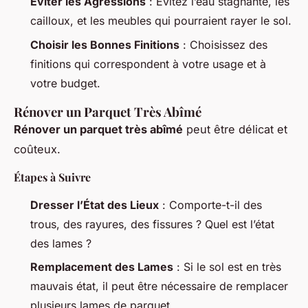
Éviter les Agressions
: Évitez l’eau stagnante, les
cailloux, et les meubles qui pourraient rayer le sol.
Choisir les Bonnes Finitions
: Choisissez des
finitions qui correspondent à votre usage et à
votre budget.
Rénover un Parquet Très Abîmé
Rénover un parquet très abîmé
peut être délicat et
coûteux.
Étapes à Suivre
Dresser l’État des Lieux
: Comporte-t-il des
trous, des rayures, des fissures ? Quel est l’état
des lames ?
Remplacement des Lames
: Si le sol est en très
mauvais état, il peut être nécessaire de remplacer
plusieurs lames de parquet.